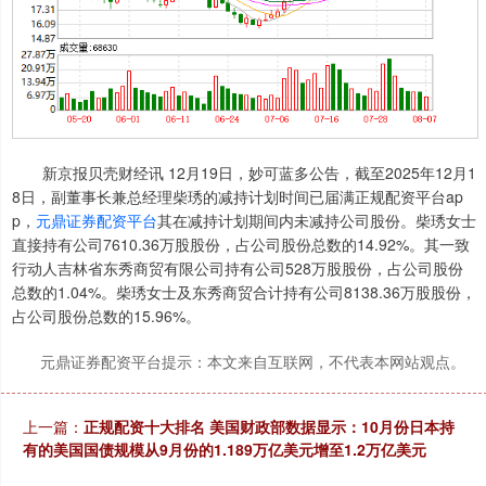
新京报贝壳财经讯 12月19日，妙可蓝多公告，截至2025年12月1
8日，副董事长兼总经理柴琇的减持计划时间已届满正规配资平台ap
p，
元鼎证券配资平台
其在减持计划期间内未减持公司股份。柴琇女士
直接持有公司7610.36万股股份，占公司股份总数的14.92%。其一致
行动人吉林省东秀商贸有限公司持有公司528万股股份，占公司股份
总数的1.04%。柴琇女士及东秀商贸合计持有公司8138.36万股股份，
占公司股份总数的15.96%。
元鼎证券配资平台提示：本文来自互联网，不代表本网站观点。
上一篇：
正规配资十大排名 美国财政部数据显示：10月份日本持
有的美国国债规模从9月份的1.189万亿美元增至1.2万亿美元