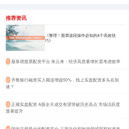
推荐资讯
《整理！股票波段操作必知的4个高效技
巧》
​最靠谱股票配资平台 朱云来：经济高质量增长需考虑效率
1
​齐鲁银行融资买入额连增超50%，线上实盘配资多头在加
2
速？
​正规实盘配资 A股全天成交有望突破历史高点 市场活跃度
3
显著提升
​国内正规最大的配资平台 三项文化和旅游领域国家标准发
4