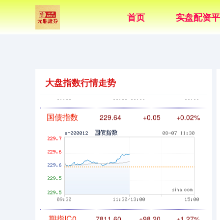
首页
实盘配资平
基金指数
7236.70
+6.90
+0.10%
大盘指数行情走势
国债指数
229.64
+0.05
+0.02%