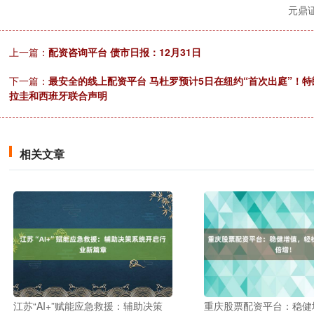
元鼎
上一篇：
配资咨询平台 债市日报：12月31日
下一篇：
最安全的线上配资平台 马杜罗预计5日在纽约“首次出庭”！
拉圭和西班牙联合声明
相关文章
江苏“AI+”赋能应急救援：辅助决策
重庆股票配资平台：稳健