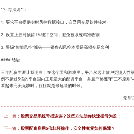
**生存法则**：
1. 要求平台提供实时风控数据接口，自己用交易软件核对
2. 设置止损时预留1%缓冲空间，避免被系统精准收割
3. 警惕"智能风控"噱头——很多AI风控本质是高频交易套利
#### 结语
三年配资生涯让我明白：在这个零和游戏里，平台永远比散户更懂人性
例不超过5倍的平台国内正规最大的配资平台，并且严格遵守"三不原则
看起来完美无缺时，往往就是最危险的时候。
元鼎
上一篇：
股票交易系统亏损连连？这些方法助你快速扭亏为盈！
下一篇：
股票配资启用5倍杠杆操作，安全性究竟如何保障？