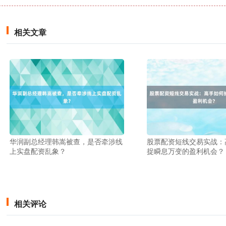
相关文章
华润副总经理韩嵩被查，是否牵涉线
股票配资短线交易实战：
上实盘配资乱象？
捉瞬息万变的盈利机会？
相关评论