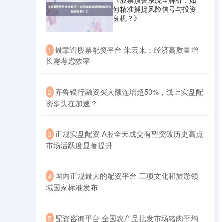
《股票预警系统全解析：如
何精准捕捉风险信号与投资
良机？》
​最靠谱股票配资平台 朱云来：经济高质量增
1
长需考虑效率
​齐鲁银行融资买入额连增超50%，线上实盘配
2
资多头在加速？
​正规实盘配资 A股全天成交有望突破历史高点
3
市场活跃度显著提升
​国内正规最大的配资平台 三项文化和旅游领
4
域国家标准发布
​配资咨询平台 全国农产品批发市场猪肉平均
5