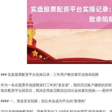
### 实盘股票配资平台实操记录：三年用户教你避开这致命陷阱
作为一名在股票市场摸爬滚打三年的"老韭菜"，我经历过账户腰斩的至
续在配资平台踩雷后，我决定用血泪教训总结出这份避坑指南——那些
#### 一、资金安全陷阱：别让本金成为平台的"唐僧肉"
2021年刚接触配资时，我被某平台"1-10倍杠杆自由调节"的宣传吸