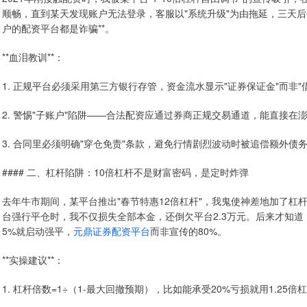
顺畅，直到某天发现账户无法登录，客服以"系统升级"为由拖延，三天后
户的配资平台都是诈骗**。
**血泪教训**：
1. 正规平台必须采用第三方银行存管，资金流水显示"证券保证金"而非"
2. 警惕"子账户"陷阱——合法配资应通过券商正规交易通道，能直接在
3. 合同里必须明确"穿仓免责"条款，避免行情剧烈波动时被追偿额外债
#### 二、杠杆陷阱：10倍杠杆不是财富密码，是定时炸弹
去年牛市期间，某平台推出"春节特惠12倍杠杆"，我鬼使神差地加了杠
台强行平仓时，我不仅损失全部本金，还倒欠平台2.3万元。后来才知道
5%就启动强平，
元鼎证券配资平台
而非宣传的80%。
**实操建议**：
1. 杠杆倍数=1÷（1-最大回撤预期），比如能承受20%亏损就用1.25倍