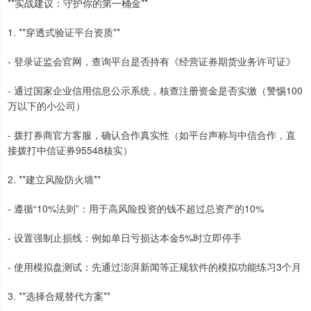
**实战建议：守护你的第一桶金**
1. **穿透式验证平台资质**
- 登录证监会官网，查询平台是否持有《经营证券期货业务许可证》
- 通过国家企业信用信息公示系统，核查注册资金是否实缴（警惕100
万以下的小公司）
- 拨打券商官方客服，确认合作真实性（如平台声称与中信合作，直
接拨打中信证券95548核实）
2. **建立风险防火墙**
- 遵循“10%法则”：用于高风险投资的钱不超过总资产的10%
- 设置强制止损线：例如单日亏损达本金5%时立即停手
- 使用模拟盘测试：先通过澎湃新闻等正规软件的模拟功能练习3个月
3. **选择合规替代方案**