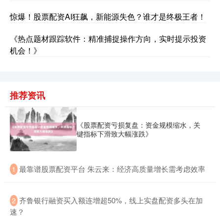
惊爆！股票配资AI狂飙，新能源失色？谁才是终极王者！
《热点题材跟踪软件：精准捕捉操作方向，实时提示投资
机会！》
推荐资讯
《股票配资亏损复盘：资金规模缩水，关
键指标下滑致大幅涨跌》
​最靠谱股票配资平台 朱云来：经济高质量增长需考虑效率
1
​齐鲁银行融资买入额连增超50%，线上实盘配资多头在加
2
速？