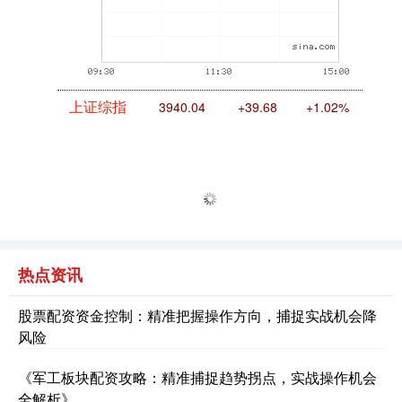
上证综指
3940.04
+39.68
+1.02%
热点资讯
深证成指
14311.01
+200.89
+1.42%
股票配资资金控制：精准把握操作方向，捕捉实战机会降
风险
《军工板块配资攻略：精准捕捉趋势拐点，实战操作机会
全解析》