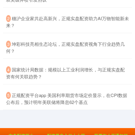
​穗沪企业家共赴高新兴，正规实盘配资助力AI万物智能新未
2
来？
​坤彩科技亮相生态论坛，正规实盘配资视角下行业趋势几
3
何？
​国家统计局数据：规模以上工业利润增长，与正规实盘配
4
资有何关联趋势？
​正规配资平台app 美国利率期货市场定价显示，在CPI数据
5
公布后，预计明年美联储将降息62个基点