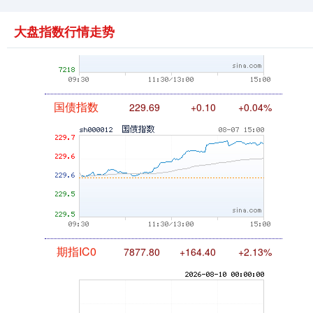
大盘指数行情走势
国债指数
229.69
+0.10
+0.04%
期指IC0
7877.80
+164.40
+2.13%