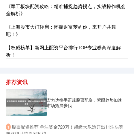
《军工板块配资攻略：精准捕捉趋势拐点，实战操作机会
全解析》
《上海股市大门轻启：怀揣财富梦的你，来开户共舞
吧！》
【权威榜单】新网上配资平台排行TOP专业券商深度解
析！
推荐资讯
宏力达携手正规股票配资，紧跟趋势加速
市场拓展步伐
​股票配资推荐 单注奖金720万！超级大乐透开出11注头奖
1
双奖级井喷引发热议