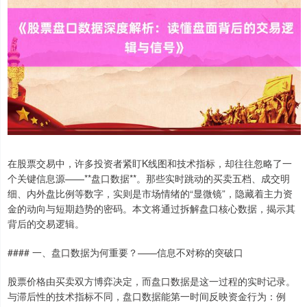
在股票交易中，许多投资者紧盯K线图和技术指标，却往往忽略了一
个关键信息源——**盘口数据**。那些实时跳动的买卖五档、成交明
细、内外盘比例等数字，实则是市场情绪的“显微镜”，隐藏着主力资
金的动向与短期趋势的密码。本文将通过拆解盘口核心数据，揭示其
背后的交易逻辑。
#### 一、盘口数据为何重要？——信息不对称的突破口
股票价格由买卖双方博弈决定，而盘口数据是这一过程的实时记录。
与滞后性的技术指标不同，盘口数据能第一时间反映资金行为：例