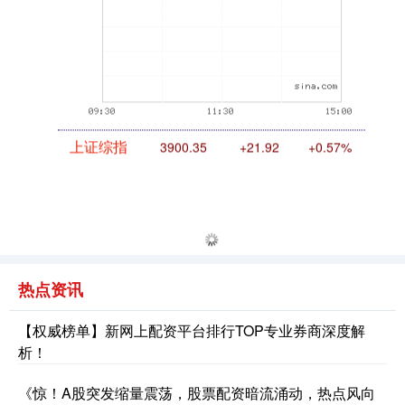
上证综指
3900.35
+21.92
+0.57%
热点资讯
【权威榜单】新网上配资平台排行TOP专业券商深度解
析！
深证成指
14110.12
-34.08
-0.24%
《惊！A股突发缩量震荡，股票配资暗流涌动，热点风向