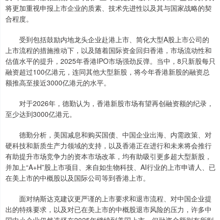
将更加重视申报上市企业的质素、技术先进性以及其与国家战略的契
合程度。
受到包括鼓励内地龙头企业赴港上市、简化大型A股上市公司的
上市流程的措施推动下，以及随着国际资金回归香港，市场流动性和
估值水平的提升，2025年香港IPO市场强劲反弹。当中，8只新股每只
融资超过100亿港元，连同其他大型新股，将今年香港新股的融资总
额推高至接近3000亿港元的水平。
对于2026年，德勤认为，香港新股市场有望再创融资额的纪录，
至少达到3000亿港元。
德勤分析，美国减息和购买国债、中国企业出海、内需政策、对
硬科技和新质生产力领域的支持，以及香港正在进行和未来将会推行
有助提升市场竞争力的资本市场改革，均有助吸引更多超大型新股，
并加上“A+H”股上市项目、来自如生物科技、AI行业的上市申请人、已
在美上市的中概股以及国际公司等到香港上市。
面对纳斯达克建议更严谨的上市要求和退市流程、对中国企业提
出的特殊要求，以及对已在美上市的中概股退市风险的压力，许多中