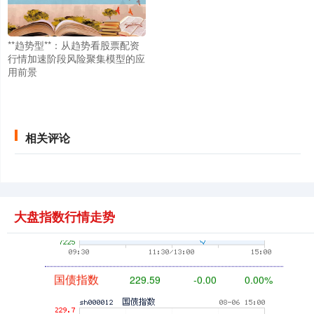
创业板指
3515.56
-19.58
-0.55%
**趋势型**：从趋势看股票配资
行情加速阶段风险聚集模型的应
用前景
相关评论
基金指数
7229.80
-1.63
-0.02%
大盘指数行情走势
国债指数
229.59
-0.00
0.00%