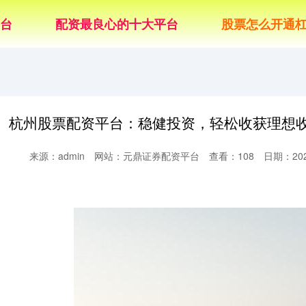
台
配资最良心的十大平台
股票怎么开通
杭州股票配资平台：稳健投资，轻松收获理想
来源：admin
网站：元鼎证券配资平台
查看：108
日期：2026