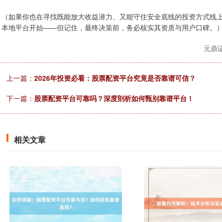
（如果你也在寻找既能放大收益潜力、又能守住安全底线的投资方式线
本地平台开始——但记住，最终决策前，务必核实其资质与用户口碑。
元鼎
上一篇：
2026年投资必看：股票配资平台究竟是否靠谱可信？
下一篇：
股票配资平台可靠吗？深度剖析如何甄别靠谱平台！
相关文章