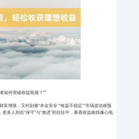
者如何突破收益瓶颈？**
富增值，又时刻被“本金安全”“收益不稳定”“市场波动难预
更多人则在“保守”与“激进”的拉扯中，看着收益曲线像心电