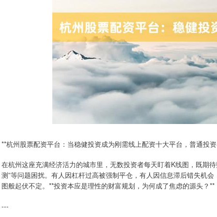
**杭州股票配资平台：当稳健投资成为刚需线上配资十大平台，普通投资
在杭州这座充满经济活力的城市里，无数投资者每天盯着K线图，既期待财
测”等问题困扰。有人因杠杆过高被强制平仓，有人因信息滞后错失机会，
图般起伏不定。**投资本应是理性的财富规划，为何成了焦虑的源头？**
---