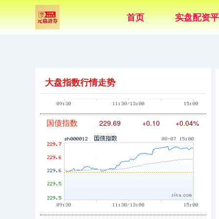
首页
实盘配资平
基金指数
7242.10
+12.30
+0.17%
大盘指数行情走势
国债指数
229.69
+0.10
+0.04%