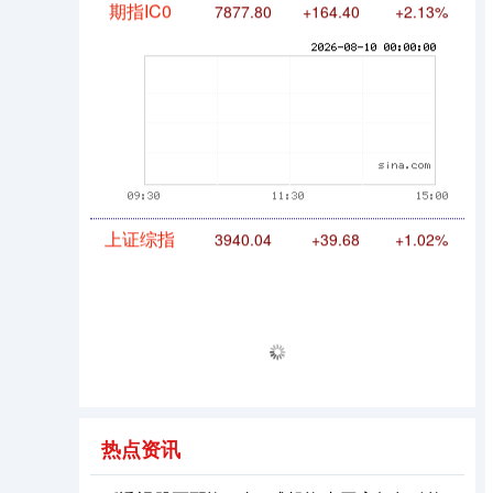
期指IC0
7877.80
+164.40
+2.13%
上证综指
3940.04
+39.68
+1.02%
热点资讯