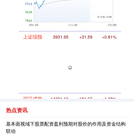
上证综指
3931.95
+31.59
+0.81%
深证成指
14291.19
+181.07
+1.28%
热点资讯
基本面视域下股票配资盈利预期对股价的作用及资金结构
联动