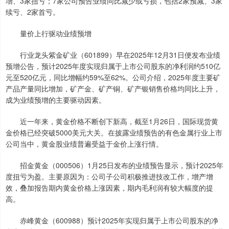
增、3家扭亏；7家公司预告业绩同比减少或亏损，包括2家预减、3家
续亏、2家首亏。
量价上行驱动业绩预增
行业龙头紫金矿业（601899）早在2025年12月31日便发布业绩
预增公告，预计2025年度实现归属于上市公司股东的净利润约510亿
元至520亿元，同比增幅约59%至62%。公司介绍，2025年度主要矿
产品产量同比增加，矿产金、矿产铜、矿产银销售价格均同比上升，
成为业绩预增的主要驱动因素。
近一年来，黄金价格不断创下新高，截至1月26日，国际现货黄
金价格已经突破5000美元大关。在披露业绩预告的有色金属行业上市
公司当中，黄金股业绩普遍受益于金价上涨行情。
招金黄金（000506）1月25日发布的业绩预告显示，预计2025年
度扭亏为盈。主要原因为：公司子公司积极推进技改工作，增产增
效，叠加报告期内黄金价格上涨因素，期内毛利润有较大幅度的提
高。
赤峰黄金（600988）预计2025年实现归属于上市公司股东的净