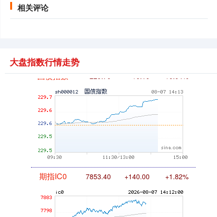
相关评论
大盘指数行情走势
国债指数
229.70
+0.10
+0.04%
期指IC0
7853.40
+140.00
+1.82%