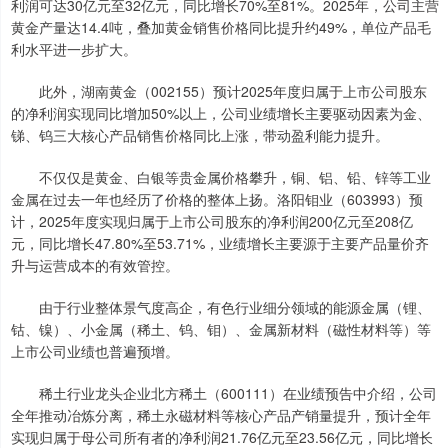
利润可达30亿元至32亿元，同比增长70%至81%。2025年，公司主营
黄金产量达14.4吨，叠加黄金销售价格同比提升约49%，单位产品毛
利水平进一步扩大。
此外，湖南黄金（002155）预计2025年度归属于上市公司股东
的净利润实现同比增加50%以上，公司业绩增长主要驱动因素为金、
锑、钨三大核心产品销售价格同比上涨，带动盈利能力提升。
不仅仅是黄金、白银等贵金属价格攀升，铜、铝、铅、锌等工业
金属在过去一年也经历了价格的整体上扬。洛阳钼业（603993）预
计，2025年度实现归属于上市公司股东的净利润200亿元至208亿
元，同比增长47.80%至53.71%，业绩增长主要源于主要产品量价齐
升与运营成本的有效管控。
由于行业整体景气度高企，有色行业细分领域的能源金属（锂、
钴、镍）、小金属（稀土、钨、钼）、金属新材料（磁性材料等）等
上市公司业绩也普遍预增。
稀土行业龙头企业北方稀土（600111）在业绩预告中介绍，公司
全年推动冶炼分离，稀土永磁材料等核心产品产销量提升，预计全年
实现归属于母公司所有者的净利润21.76亿元至23.56亿元，同比增长