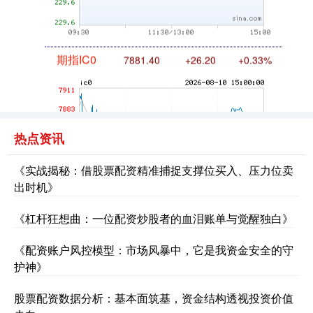
期指IC0
7881.40
+26.20
+0.33%
热点资讯
《实战揭秘：借股票配资精准捕捉支撑位买入、压力位卖
出时机》
上证综指
《杠杆狂想曲：一位配资炒股者的血泪账单与觉醒独白》
3966.59
+26.56
+0.67%
《配资账户风控模型：市场风暴中，它是我资金安全的守
护神》
股票配资数据分析：基本面筑基，资金结构透视投资价值