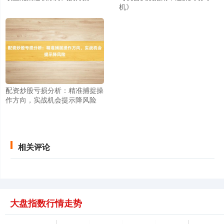
机》
北证50
1122.88
-11.37
-1.00%
配资炒股亏损分析：精准捕捉操
作方向，实战机会提示降风险
相关评论
创业板指
3537.21
-25.90
-0.73%
大盘指数行情走势