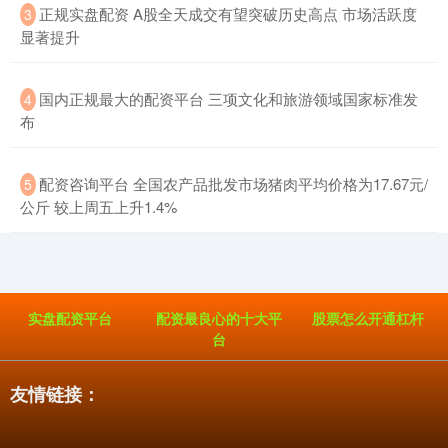
​正规实盘配资 A股全天成交有望突破历史高点 市场活跃度
3
北证50
显著提升
1122.88
-11.37
-1.00%
​国内正规最大的配资平台 三项文化和旅游领域国家标准发
4
布
​配资咨询平台 全国农产品批发市场猪肉平均价格为17.67元/
5
公斤 较上周五上升1.4%
创业板指
3537.21
-25.90
-0.73%
实盘配资平台
配资最良心的十大平
股票怎么开通杠杆
台
友情链接：