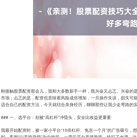
刚接触股票配资那会儿，我和大多数新手一样，既兴奋又忐忑。兴奋的
市场；忐忑的是，配资也意味着风险成倍增加，一旦操作失误，损失可
适合自己的配资方法，今天就结合亲身经历，聊聊那些让我少走弯路的
### 一、选平台：别被“高杠杆”冲昏头，安全比收益更重要
我最开始配资时，被一家小平台“10倍杠杆、免息一个月”的广告吸引，
时，客服以“系统升级”为由拖延，一周后平台直接跑路，钱打了水漂。这