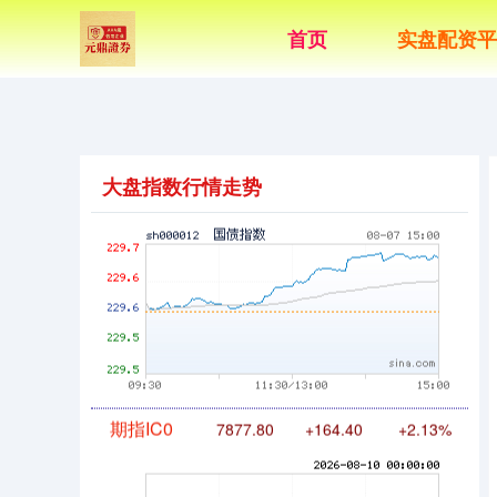
基金指数
7242.10
+12.30
+0.17%
首页
实盘配资平
大盘指数行情走势
国债指数
229.69
+0.10
+0.04%
期指IC0
7877.80
+164.40
+2.13%