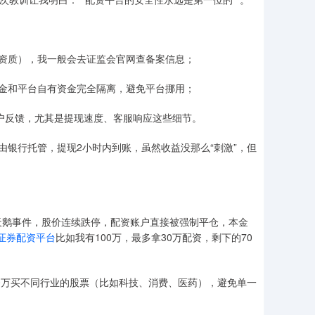
咨询资质），我一般会去证监会官网查备案信息；
的资金和平台自有资金完全隔离，避免平台挪用；
实用户反馈，尤其是提现速度、客服响应这些细节。
由银行托管，提现2小时内到账，虽然收益没那么“刺激”，但
天鹅事件，股价连续跌停，配资账户直接被强制平仓，本金
证券配资平台
比如我有100万，最多拿30万配资，剩下的70
10万买不同行业的股票（比如科技、消费、医药），避免单一