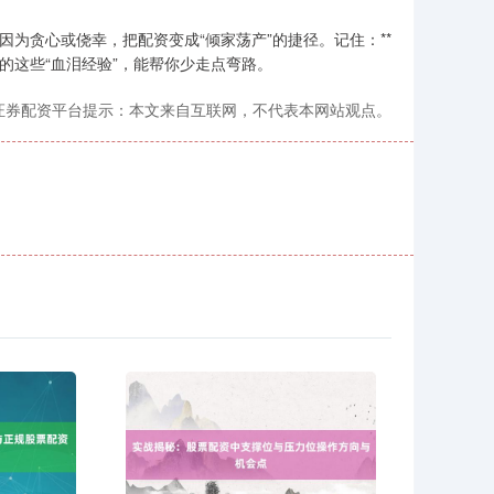
因为贪心或侥幸，把配资变成“倾家荡产”的捷径。记住：**
的这些“血泪经验”，能帮你少走点弯路。
证券配资平台提示：本文来自互联网，不代表本网站观点。