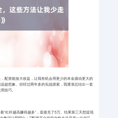
是，配资能放大收益，让我有机会用更少的本金撬动更大的
能远超想象。但经过两年多的实战摸索，我逐渐总结出一套
实用技巧。
想着“杠杆越高赚得越多”，直接充了5万。结果第三天想提现
次教训让我明白：**配资平台的安全性永远是第一位的**。